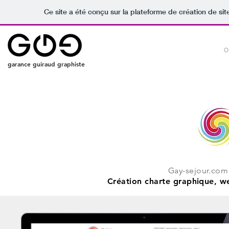
Ce site a été conçu sur la plateforme de création de sit
O
garance guiraud graphiste
Gay-sejour.com 
Création charte graphique, w